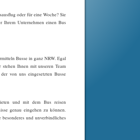
sausflug oder für eine Woche? Sie
der Ihrem Unternehmen einen Bus
vermitteln Busse in ganz NRW. Egal
ir stehen Ihnen mit unseren Team
t der von uns eingesetzten Busse
mieten und mit dem Bus reisen
nisse genau eingehen zu können.
ie besonderes und unverbindliches