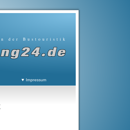
in der Bustouristik
Impressum
g