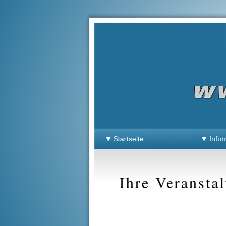
Startseite
Infor
Ihre Veransta