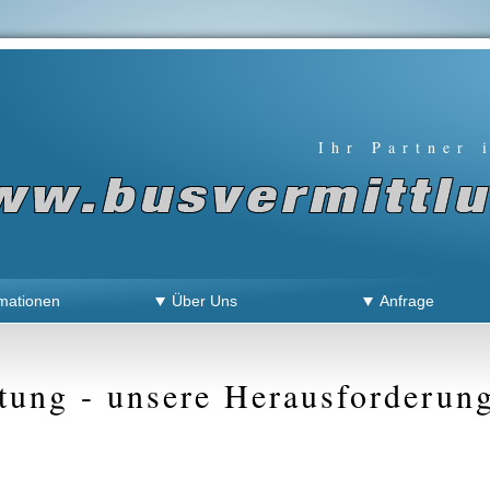
Ihr Partner 
mationen
Über Uns
Anfrage
ltung - unsere Herausforderun